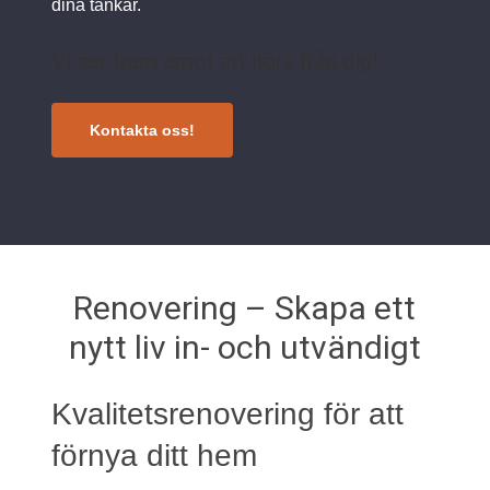
dina tankar.
Vi ser fram emot att höra från dig!
Kontakta oss!
Renovering – Skapa ett
nytt liv in- och utvändigt
Kvalitetsrenovering för att
förnya ditt hem