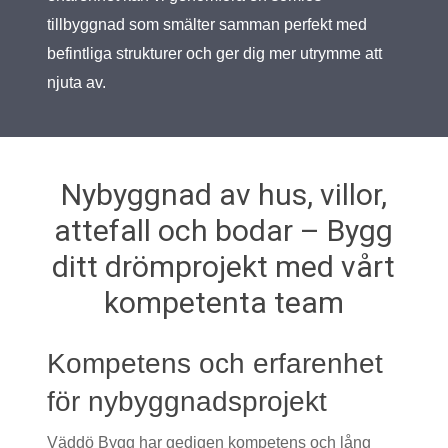
tillbyggnad som smälter samman perfekt med
befintliga strukturer och ger dig mer utrymme att
njuta av.
Nybyggnad av hus, villor,
attefall och bodar – Bygg
ditt drömprojekt med vårt
kompetenta team
Kompetens och erfarenhet
för nybyggnadsprojekt
Väddö Bygg har gedigen kompetens och lång