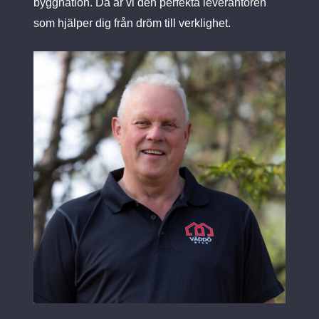
byggnation. Då är vi den perfekta leverantören
som hjälper dig från dröm till verklighet.