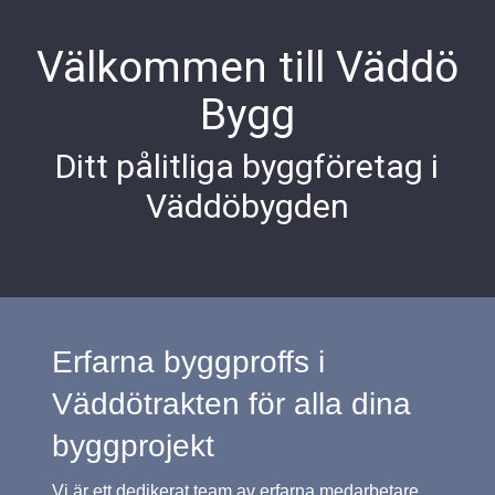
Välkommen till Väddö
Bygg
Ditt pålitliga byggföretag i
Väddöbygden
Erfarna byggproffs i
Väddötrakten för alla dina
byggprojekt
Vi är ett dedikerat team av erfarna medarbetare