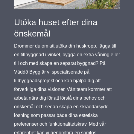
Utöka huset efter dina
önskemål
Drömmer du om att utöka din huskropp, lägga till
en tillbyggnad i vinkel, bygga en extra våning eller
till och med skapa en separat byggnad? På
Väddö Bygg är vi specialiserade på
tillbyggnadsprojekt och kan hjälpa dig att
förverkliga dina visioner. Vårt team kommer att
arbeta nära dig för att förstå dina behov och
önskemål och sedan skapa en skräddarsydd
lösning som passar både dina estetiska
preferenser och funktionalitetskrav. Med vår
erfarenhet kan vi genomföra en sömlös