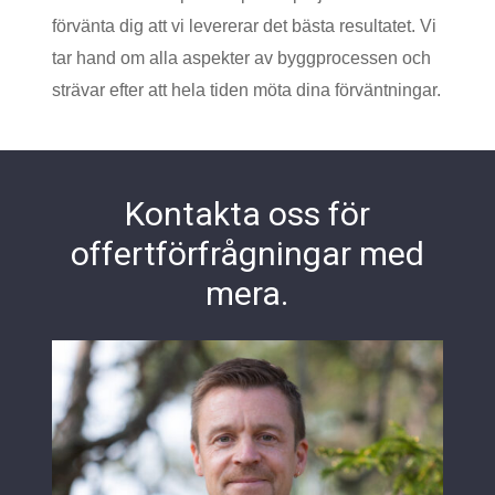
förvänta dig att vi levererar det bästa resultatet. Vi
tar hand om alla aspekter av byggprocessen och
strävar efter att hela tiden möta dina förväntningar.
Kontakta oss för
offertförfrågningar med
mera.