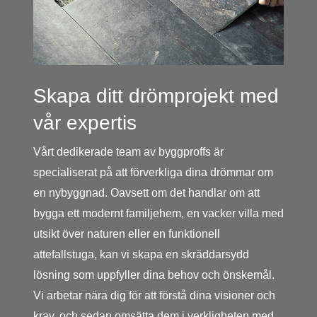
Skapa ditt drömprojekt med
vår expertis
Vårt dedikerade team av byggproffs är
specialiserat på att förverkliga dina drömmar om
en nybyggnad. Oavsett om det handlar om att
bygga ett modernt familjehem, en vacker villa med
utsikt över naturen eller en funktionell
attefallstuga, kan vi skapa en skräddarsydd
lösning som uppfyller dina behov och önskemål.
Vi arbetar nära dig för att förstå dina visioner och
krav, och sedan omsätta dem i verkligheten med