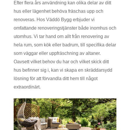
Efter flera års användning kan olika delar av ditt
hus eller lägenhet behöva fräschas upp och
renoveras. Hos Väddö Bygg erbjuder vi
omfattande renoveringstjänster både inomhus och
utomhus. Vi tar hand om allt från renovering av
hela rum, som kök eller badrum, till specifika delar
som väggar eller uppfräschning av altaner.
Oavsett vilket behov du har och vilket skick ditt
hus befinner sig i, kan vi skapa en skräddarsydd
lösning för att förvandla ditt hem till något
extraordinärt.