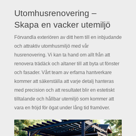
Utomhusrenovering –
Skapa en vacker utemiljö
Förvandla exteriören av ditt hem till en inbjudande
och attraktiv utomhusmiljö med vår
husrenovering. Vi kan ta hand om allt från att
renovera trädäck och altaner till att byta ut fönster
och fasader. Vårt team av erfarna hantverkare
kommer att säkerställa att varje detalj hanteras
med precision och att resultatet blir en estetiskt
tilltalande och hållbar utemiljö som kommer att
vara en fröjd för ögat under lång tid framöver.